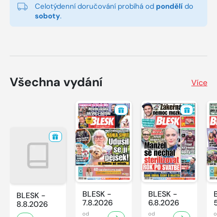
Celotýdenní doručování probíhá od
pondělí
do
soboty
.
Všechna vydání
Více
BLESK -
BLESK -
BLESK -
7.8.2026
6.8.2026
8.8.2026
od
od