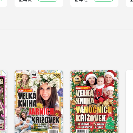
Kč
Kč