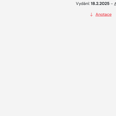
Vydání:
18.2.2025
–
A
Anotace