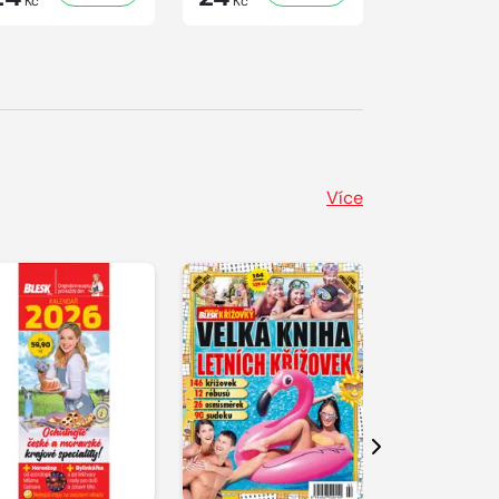
Kč
Kč
Kč
Více
Další