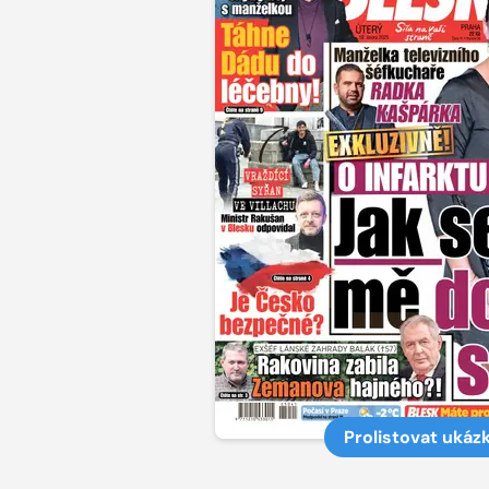
Prolistovat ukáz