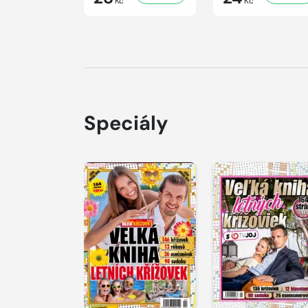
Kč
Kč
Speciály