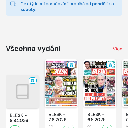
Celotýdenní doručování probíhá od
pondělí
do
soboty
.
Všechna vydání
Více
BLESK -
BLESK -
BLESK -
7.8.2026
6.8.2026
8.8.2026
od
od