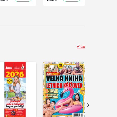
Kč
Kč
Kč
Více
Další