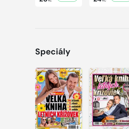
Kč
Kč
Speciály