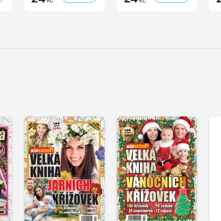
Kč
Kč