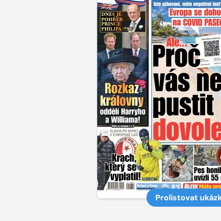
Prolistovat ukáz