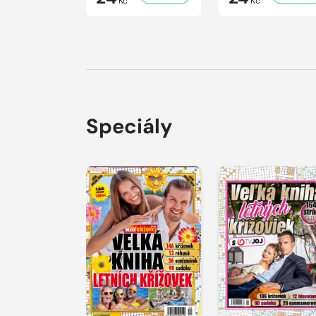
Kč
Kč
Speciály