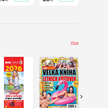
Kč
Kč
Kč
Více
Další