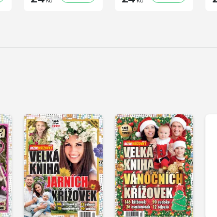
Kč
Kč