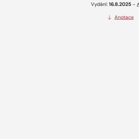
Vydání:
16.8.2025
–
A
Anotace