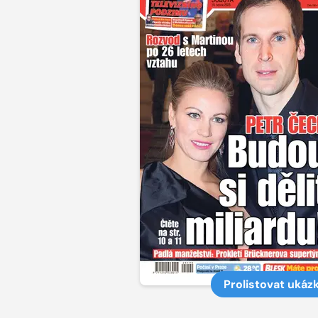
Prolistovat ukáz