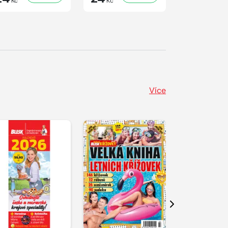
Kč
Kč
Kč
Více
Další