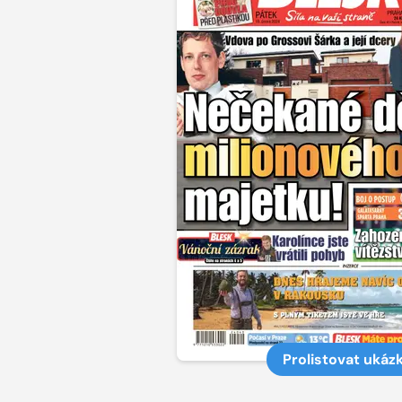
Prolistovat ukáz