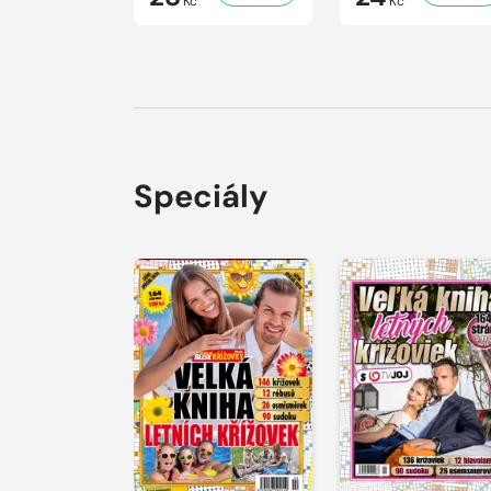
Kč
Kč
Speciály