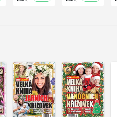
Kč
Kč