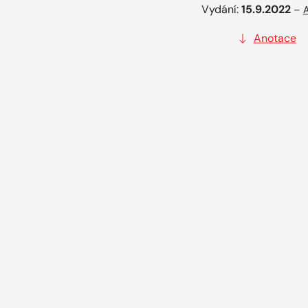
Vydání:
15.9.2022
–
A
Anotace