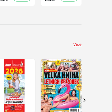
Kč
Kč
Kč
Více
Další