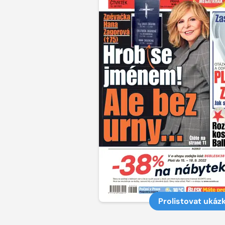
Prolistovat ukáz