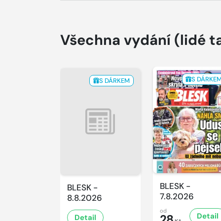
Všechna vydání
(lidé t
S DÁRKE
S DÁRKEM
BLESK -
BLESK -
7.8.2026
8.8.2026
od
Detail
28
Detail