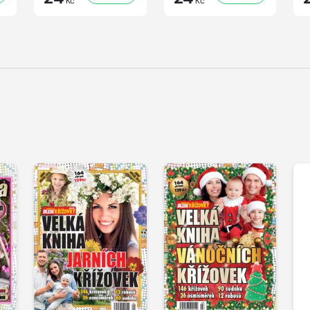
Kč
Kč