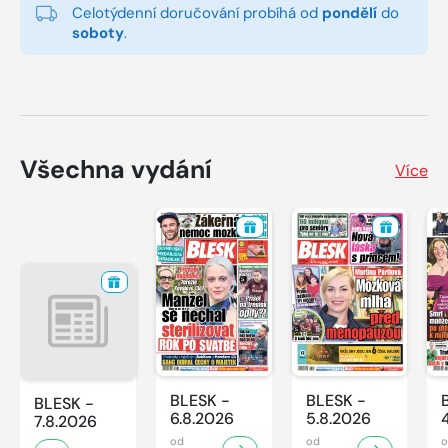
Celotýdenní doručování probíhá od
pondělí
do
soboty
.
Všechna vydání
Více
BLESK -
BLESK -
BLESK -
6.8.2026
5.8.2026
7.8.2026
od
od