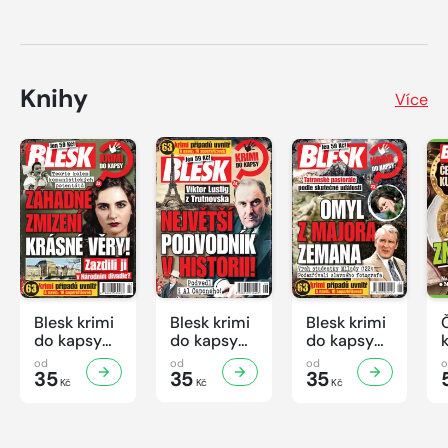
Knihy
Více
Blesk krimi
Blesk krimi
Blesk krimi
do kapsy
do kapsy
do kapsy
č.7/2026
č.6/2026
č.5/2026
od
od
od
35
35
35
Kč
Kč
Kč