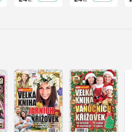
Kč
Kč