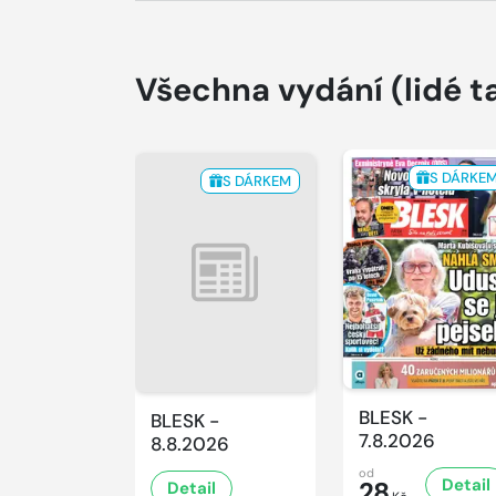
Všechna vydání
(lidé t
S DÁRKE
S DÁRKEM
BLESK -
BLESK -
7.8.2026
8.8.2026
od
Detail
28
Detail