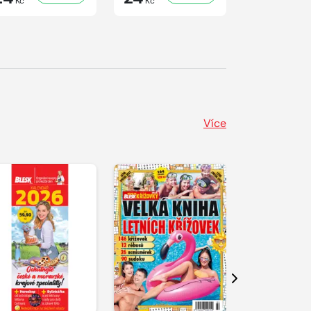
Kč
Kč
Kč
Více
Další