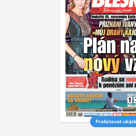
Prolistovat ukáz