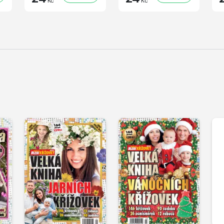
Kč
Kč