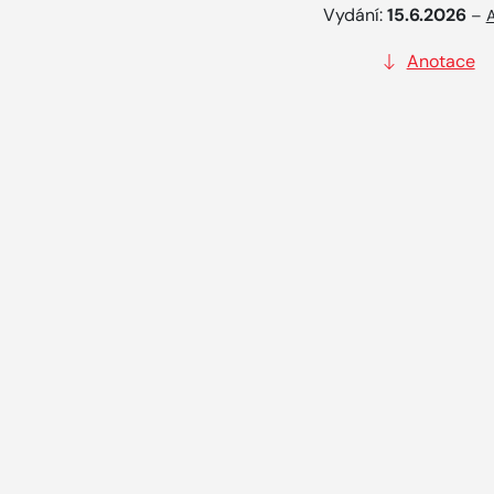
Vydání:
15.6.2026
–
A
Anotace