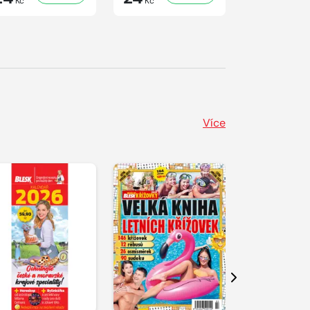
Kč
Kč
Kč
Více
Další