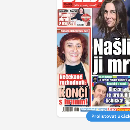
Prolistovat ukáz