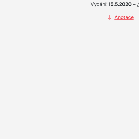
Vydání:
15.5.2020
–
Anotace