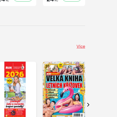
Kč
Kč
Kč
Více
Další