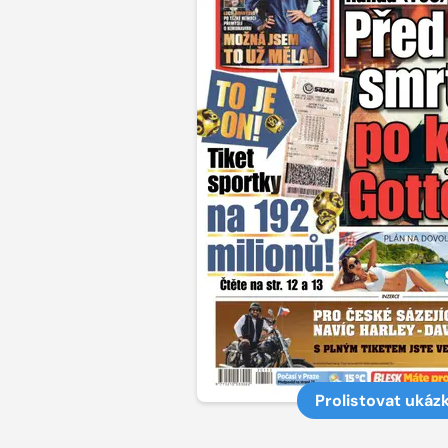
Prolistovat ukáz