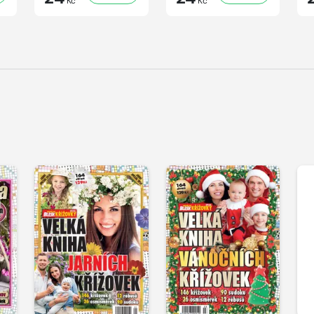
Kč
Kč