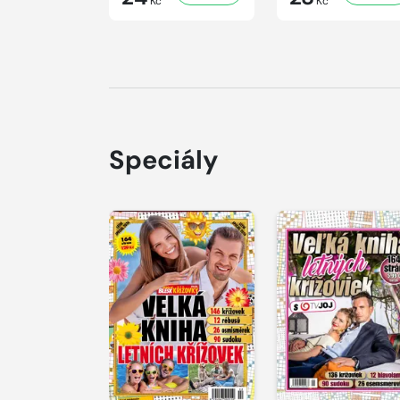
Kč
Kč
Speciály