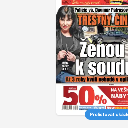
Prolistovat ukáz