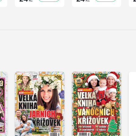
Kč
Kč