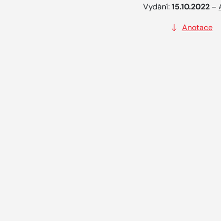
Vydání:
15.10.2022
–
Anotace