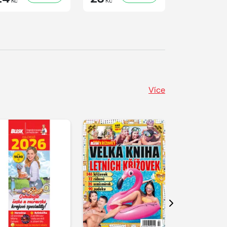
Kč
Kč
Kč
Více
Další