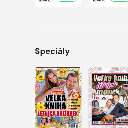
Kč
Kč
Speciály