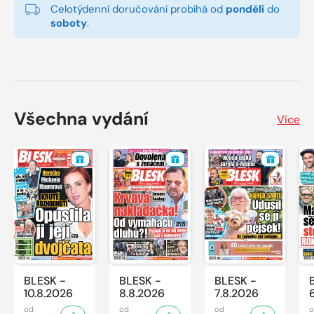
Celotýdenní doručování probíhá od
pondělí
do
soboty
.
Všechna vydání
Více
BLESK -
BLESK -
BLESK -
10.8.2026
8.8.2026
7.8.2026
od
od
od