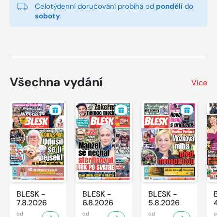
Celotýdenní doručování probíhá od
pondělí
do
soboty
.
Všechna vydání
Více
BLESK -
BLESK -
BLESK -
7.8.2026
6.8.2026
5.8.2026
od
od
od