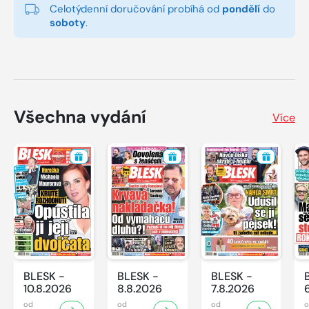
Celotýdenní doručování probíhá od
pondělí
do
soboty
.
Všechna vydání
Více
BLESK -
BLESK -
BLESK -
10.8.2026
8.8.2026
7.8.2026
od
od
od