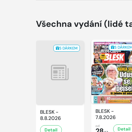
Všechna vydání
(lidé t
S DÁRKE
S DÁRKEM
BLESK -
BLESK -
7.8.2026
8.8.2026
od
Detail
28
Detail