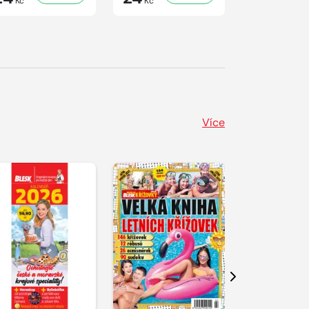
Kč
Kč
Kč
Více
Další