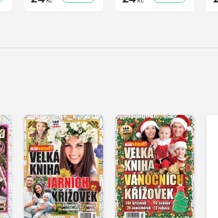
Kč
Kč