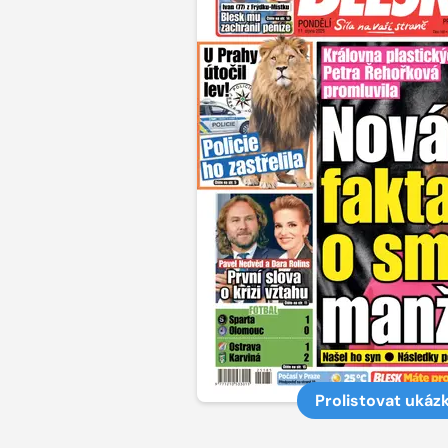
Prolistovat ukáz