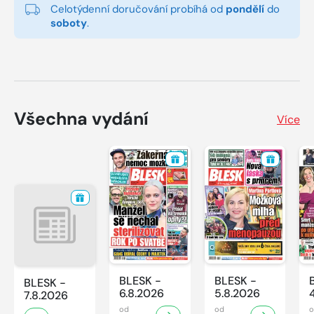
Celotýdenní doručování probíhá od
pondělí
do
soboty
.
Všechna vydání
Více
BLESK -
BLESK -
BLESK -
6.8.2026
5.8.2026
7.8.2026
od
od