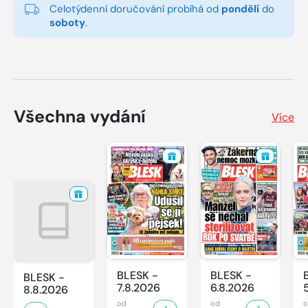
Celotýdenní doručování probíhá od
pondělí
do
soboty
.
Všechna vydání
Více
BLESK -
BLESK -
BLESK -
7.8.2026
6.8.2026
8.8.2026
od
od