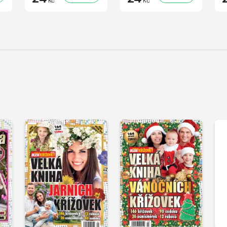
Kč
Kč