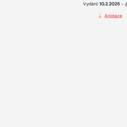
Vydání:
10.2.2025
–
A
Anotace