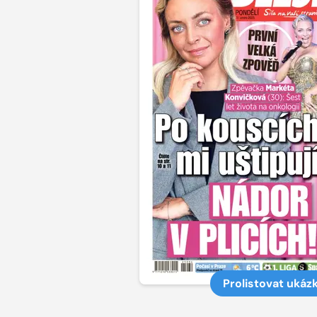
Prolistovat ukáz