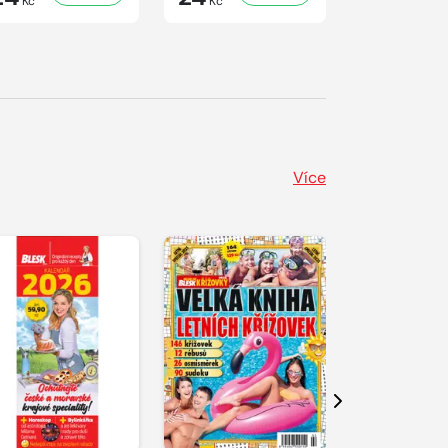
Kč
Kč
Kč
Více
Další