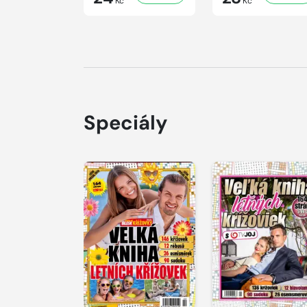
Kč
Kč
Speciály