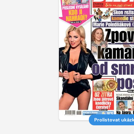
Prolistovat ukáz