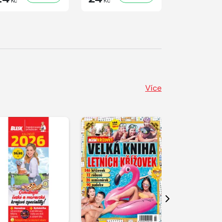
Kč
Kč
Kč
Více
Další