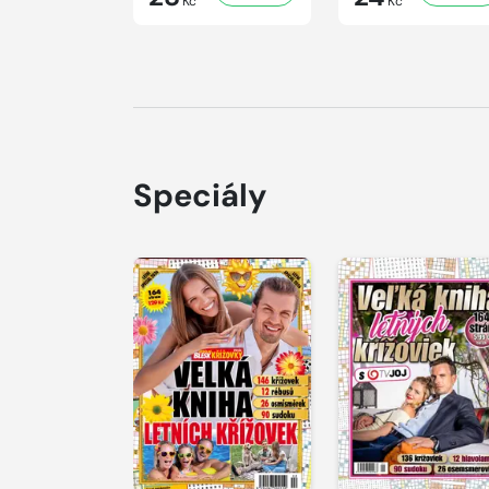
Kč
Kč
Speciály