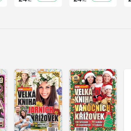
Kč
Kč