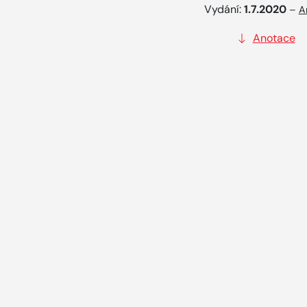
Vydání:
1.7.2020
–
A
Anotace