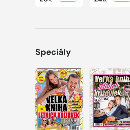
Kč
Kč
Speciály