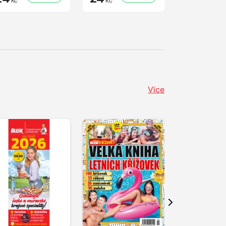
Kč
Kč
Kč
Více
Další