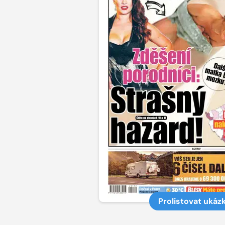
Prolistovat ukáz