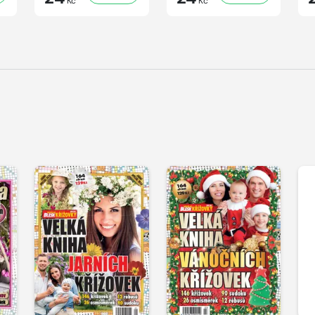
Kč
Kč