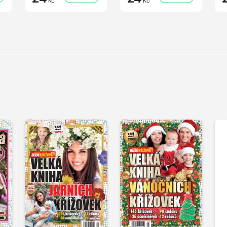
Kč
Kč