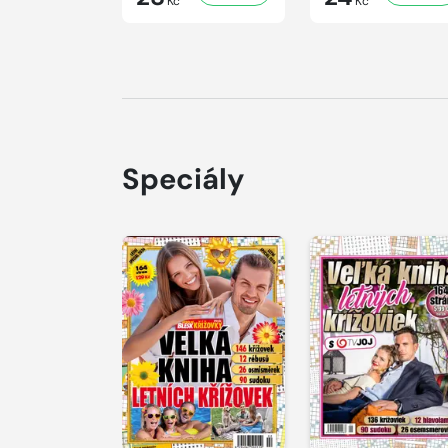
Kč
Kč
Speciály