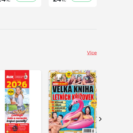
Kč
Kč
Kč
Více
Další