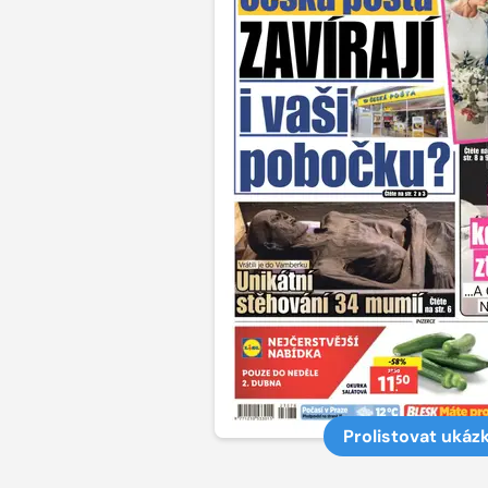
Prolistovat ukáz