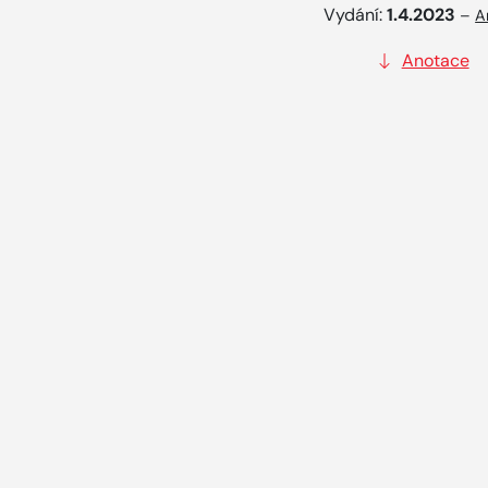
Vydání:
1.4.2023
–
A
Anotace