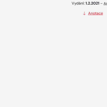
Vydání:
1.2.2021
–
Ar
Anotace