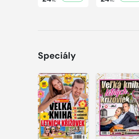
Kč
Kč
Speciály