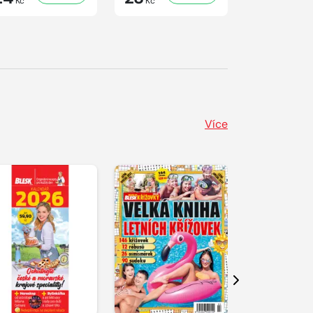
Kč
Kč
Kč
Více
Další