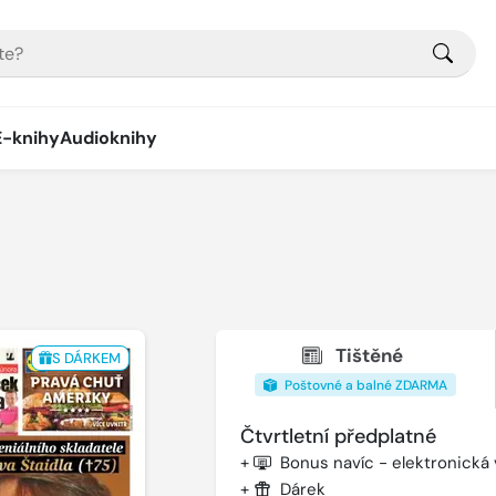
E-knihy
Audioknihy
Tištěné
S DÁRKEM
Poštovné a balné ZDARMA
Čtvrtletní předplatné
+
Bonus navíc - elektronická
+
Dárek