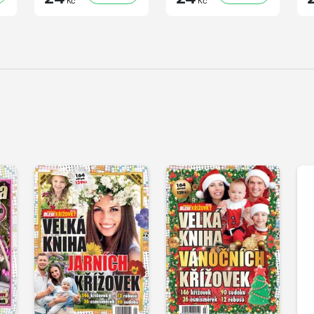
Kč
Kč