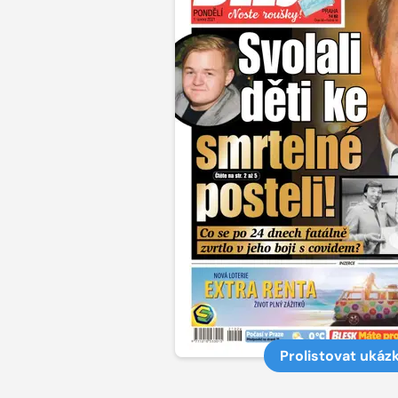
Prolistovat ukáz