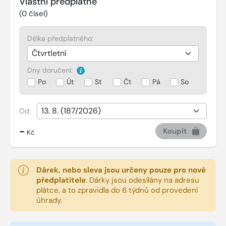
Vlastní předplatné
(
0
čísel)
Délka předplatného:
Dny doručení:
Po
Út
St
Čt
Pá
So
Od:
-
Koupit
Kč
Dárek, nebo sleva jsou určeny pouze pro nové
předplatitele
.
Dárky jsou odesílány na adresu
plátce, a to zpravidla do 6 týdnů od provedení
úhrady.