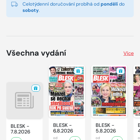
Celotýdenní doručování probíhá od
pondělí
do
soboty
.
Všechna vydání
Více
BLESK -
BLESK -
BLESK -
6.8.2026
5.8.2026
7.8.2026
od
od