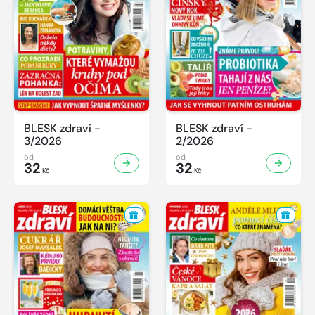
BLESK zdraví -
BLESK zdraví -
3/2026
2/2026
od
od
32
32
Kč
Kč