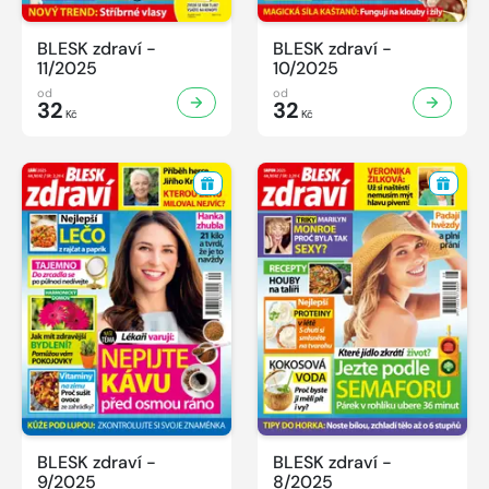
BLESK zdraví -
BLESK zdraví -
11/2025
10/2025
od
od
32
32
Kč
Kč
BLESK zdraví -
BLESK zdraví -
9/2025
8/2025