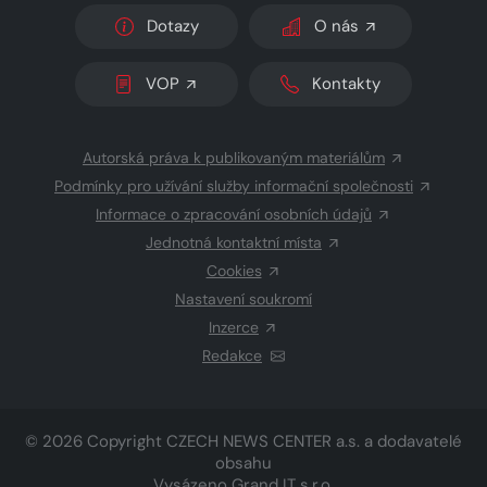
Dotazy
O nás
VOP
Kontakty
Autorská práva k publikovaným materiálům
Podmínky pro užívání služby informační společnosti
Informace o zpracování osobních údajů
Jednotná kontaktní místa
Cookies
Nastavení soukromí
Inzerce
Redakce
© 2026 Copyright
CZECH NEWS CENTER a.s.
a dodavatelé
obsahu
Vysázeno
Grand IT s.r.o.