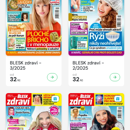
BLESK zdraví -
BLESK zdraví -
3/2025
2/2025
od
od
32
32
Kč
Kč