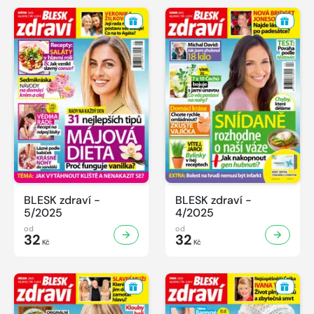
BLESK zdraví -
BLESK zdraví -
5/2025
4/2025
od
od
32
32
Kč
Kč