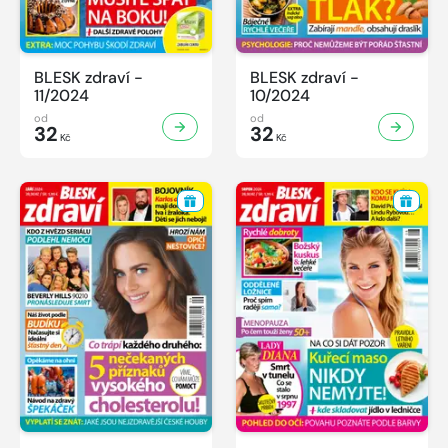
BLESK zdraví -
BLESK zdraví -
11/2024
10/2024
od
od
32
32
Kč
Kč