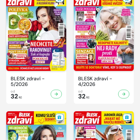
BLESK zdraví -
BLESK zdraví -
5/2026
4/2026
od
od
32
32
Kč
Kč