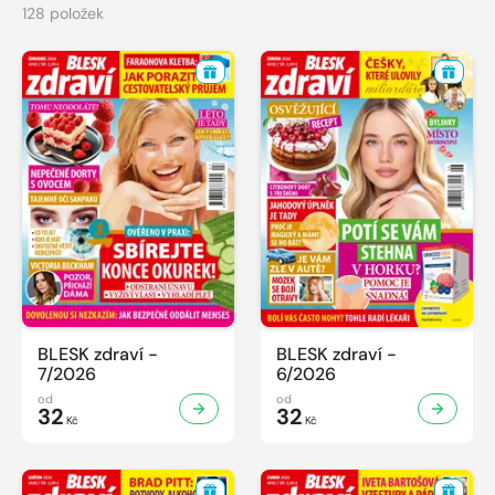
128 položek
BLESK zdraví -
BLESK zdraví -
7/2026
6/2026
od
od
32
32
Kč
Kč