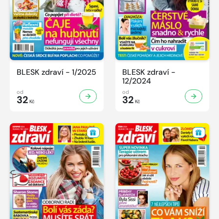
BLESK zdraví - 1/2025
BLESK zdraví -
12/2024
od
od
32
32
Kč
Kč