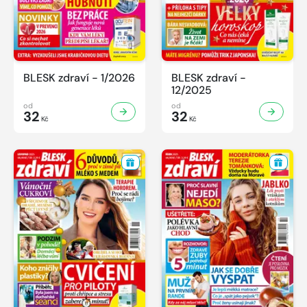
BLESK zdraví - 1/2026
BLESK zdraví -
12/2025
od
od
32
32
Kč
Kč