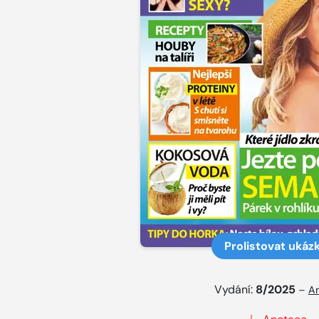
Prolistovat ukáz
Vydání:
8/2025
–
Ar