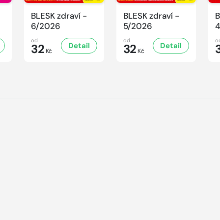
BLESK zdraví -
BLESK zdraví -
B
6/2026
5/2026
od
od
o
Detail
Detail
32
32
Kč
Kč