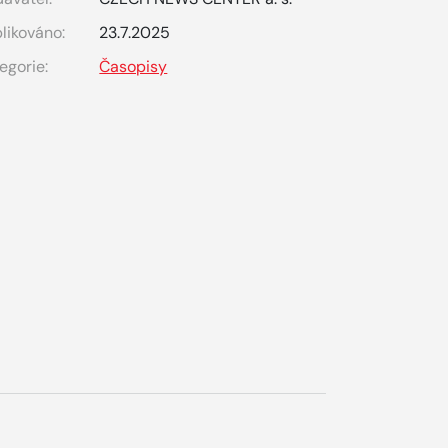
likováno:
23.7.2025
egorie:
Časopisy