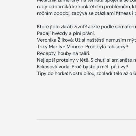
rady odborníků ke konkrétním problémům, kt
ročním období, zabývá se otázkami fitness i 
Které jídlo zkrátí život? Jezte podle semaforu
Padají hvězdy a plní přání.
Veronika Žilková: Už si naštěstí nemusím mýt
Triky Marilyn Monroe. Proč byla tak sexy?
Recepty, houby na talíři.
Nejlepší proteiny v létě. S chutí si smlsněte 
Kokosová voda. Proč byste ji měli pít i vy?
Tipy do horka: Noste bílou, zchladí tělo až o 