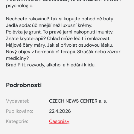
psychologie.
Nechcete rakovinu? Tak si kupujte pohodlné boty!
Jedlá soda: účinnější než luxusní krémy.
Polévka je grunt. To pravé jarní nakopnutí imunity.
Znáte kryoterapii? Chlad může léčit i omlazovat.
Májové čáry máry. Jak si přivolat osudovou lásku.
Nový objev v hormonální terapii. Strašák nebo zázrak
medicíny?
Brad Pitt: rozvody, alkohol a hledání klidu.
Podrobnosti
Vydavatel:
CZECH NEWS CENTER a. s.
Publikováno:
22.4.2026
Kategorie:
Časopisy