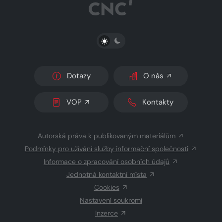
PŘEPNOUT SVĚTLÝ/TMAVÝ REŽIM
Dotazy
O nás
VOP
Kontakty
Autorská práva k publikovaným materiálům
Podmínky pro užívání služby informační společnosti
Informace o zpracování osobních údajů
Jednotná kontaktní místa
Cookies
Nastavení soukromí
Inzerce