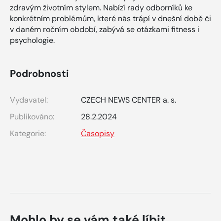
zdravým životním stylem. Nabízí rady odborníků ke
konkrétním problémům, které nás trápí v dnešní době či
v daném ročním období, zabývá se otázkami fitness i
psychologie.
Podrobnosti
Vydavatel:
CZECH NEWS CENTER a. s.
Publikováno:
28.2.2024
Kategorie:
Časopisy
Mohlo by se vám také líbit