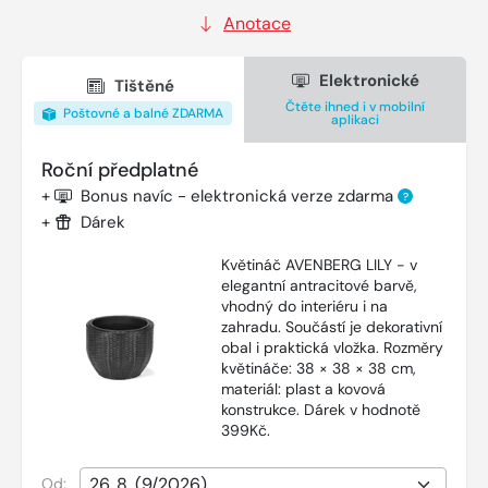
Anotace
Elektronické
Tištěné
Čtěte ihned i v mobilní
Poštovné a balné ZDARMA
aplikaci
Roční předplatné
+
Bonus navíc - elektronická verze zdarma
?
+
Dárek
Květináč AVENBERG LILY - v
elegantní antracitové barvě,
vhodný do interiéru i na
zahradu. Součástí je dekorativní
obal i praktická vložka. Rozměry
květináče: 38 × 38 × 38 cm,
materiál: plast a kovová
konstrukce. Dárek v hodnotě
399Kč.
Od: