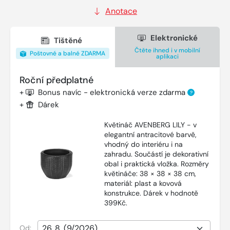
Anotace
Elektronické
Tištěné
Čtěte ihned i v mobilní
Poštovné a balné ZDARMA
aplikaci
Roční předplatné
+
Bonus navíc - elektronická verze zdarma
?
+
Dárek
Květináč AVENBERG LILY - v
elegantní antracitové barvě,
vhodný do interiéru i na
zahradu. Součástí je dekorativní
obal i praktická vložka. Rozměry
květináče: 38 × 38 × 38 cm,
materiál: plast a kovová
konstrukce. Dárek v hodnotě
399Kč.
Od: