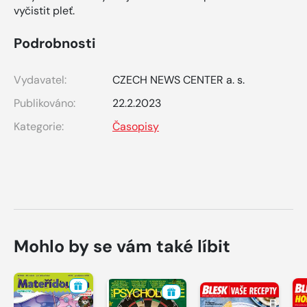
vyčistit pleť.
Podrobnosti
Vydavatel:
CZECH NEWS CENTER a. s.
Publikováno:
22.2.2023
Kategorie:
Časopisy
Mohlo by se vám také líbit