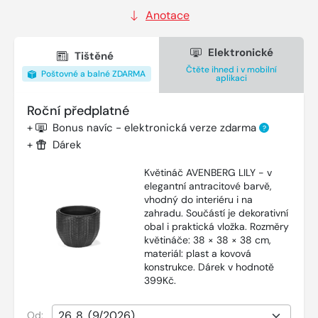
Anotace
Elektronické
Tištěné
Čtěte ihned i v mobilní
Poštovné a balné ZDARMA
aplikaci
Roční předplatné
+
Bonus navíc - elektronická verze zdarma
?
+
Dárek
Květináč AVENBERG LILY - v
elegantní antracitové barvě,
vhodný do interiéru i na
zahradu. Součástí je dekorativní
obal i praktická vložka. Rozměry
květináče: 38 × 38 × 38 cm,
materiál: plast a kovová
konstrukce. Dárek v hodnotě
399Kč.
Od: