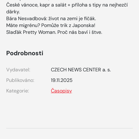
České vánoce, kapr a salát + příloha s tipy na nejhezčí
dárky.
Bára Nesvadbová: život na zemi je fičák.
Máte migrénu? Pomůže trik z Japonska!
Slaďák Pretty Woman. Proč nás baví i štve.
Podrobnosti
Vydavatel:
CZECH NEWS CENTER a. s.
Publikováno:
19.11.2025
Kategorie:
Časopisy