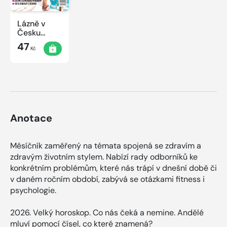
Lázně v
Česku
2020
47
Kč
Anotace
Měsíčník zaměřený na témata spojená se zdravím a
zdravým životním stylem. Nabízí rady odborníků ke
konkrétním problémům, které nás trápí v dnešní době či
v daném ročním období, zabývá se otázkami fitness i
psychologie.
2026. Velký horoskop. Co nás čeká a nemine. Andělé
mluví pomocí čísel, co které znamená?