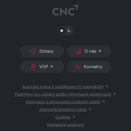
PŘEPNOUT SVĚTLÝ/TMAVÝ REŽIM
Dotazy
O nás
VOP
Kontakty
Autorská práva k publikovaným materiálům
Podmínky pro užívání služby informační společnosti
Informace o zpracování osobních údajů
Jednotná kontaktní místa
Cookies
Nastavení soukromí