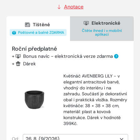
Anotace
Elektronické
Tištěné
Čtěte ihned i v mobilní
Poštovné a balné ZDARMA
aplikaci
Roční předplatné
+
Bonus navíc - elektronická verze zdarma
?
+
Dárek
Květináč AVENBERG LILY - v
elegantní antracitové barvě,
vhodný do interiéru i na
zahradu. Součástí je dekorativní
obal i praktická vložka. Rozměry
květináče: 38 × 38 × 38 cm,
materiál: plast a kovová
konstrukce. Dárek v hodnotě
399Kč.
Od: