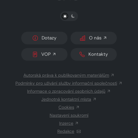
PŘEPNOUT SVĚTLÝ/TMAVÝ REŽIM
Dotazy
O nás
VOP
Kontakty
Autorská práva k publikovaným materiálům
Podmínky pro užívání služby informační společnosti
Informace o zpracování osobních údajů
Jednotná kontaktní místa
Cookies
Nastavení soukromí
Inzerce
Redakce