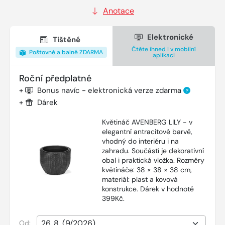
Anotace
Elektronické
Tištěné
Čtěte ihned i v mobilní
Poštovné a balné ZDARMA
aplikaci
Roční předplatné
+
Bonus navíc - elektronická verze zdarma
?
+
Dárek
Květináč AVENBERG LILY - v
elegantní antracitové barvě,
vhodný do interiéru i na
zahradu. Součástí je dekorativní
obal i praktická vložka. Rozměry
květináče: 38 × 38 × 38 cm,
materiál: plast a kovová
konstrukce. Dárek v hodnotě
399Kč.
Od: