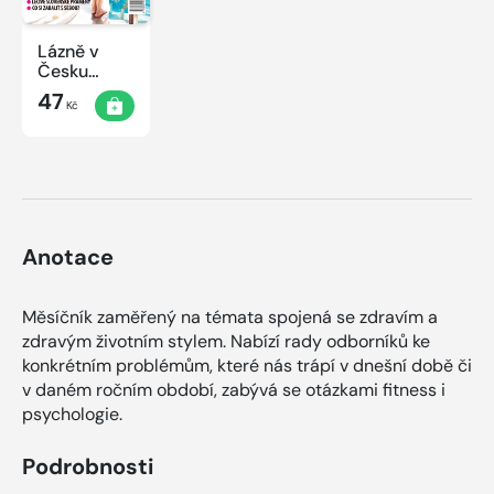
Lázně v
Česku
2020
47
Kč
Anotace
Měsíčník zaměřený na témata spojená se zdravím a
zdravým životním stylem. Nabízí rady odborníků ke
konkrétním problémům, které nás trápí v dnešní době či
v daném ročním období, zabývá se otázkami fitness i
psychologie.
Podrobnosti