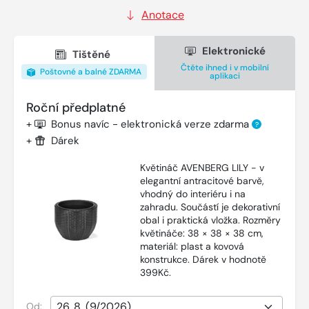
Anotace
Elektronické
Tištěné
Čtěte ihned i v mobilní
Poštovné a balné ZDARMA
aplikaci
Roční předplatné
+
Bonus navíc - elektronická verze zdarma
?
+
Dárek
Květináč AVENBERG LILY - v
elegantní antracitové barvě,
vhodný do interiéru i na
zahradu. Součástí je dekorativní
obal i praktická vložka. Rozměry
květináče: 38 × 38 × 38 cm,
materiál: plast a kovová
konstrukce. Dárek v hodnotě
399Kč.
Od: