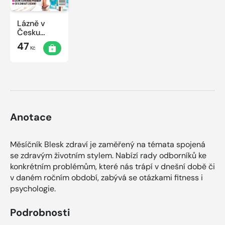
Lázně v
Česku
2020
47
Kč
Anotace
Měsíčník Blesk zdraví je zaměřený na témata spojená
se zdravým životním stylem. Nabízí rady odborníků ke
konkrétním problémům, které nás trápí v dnešní době či
v daném ročním období, zabývá se otázkami fitness i
psychologie.
Podrobnosti