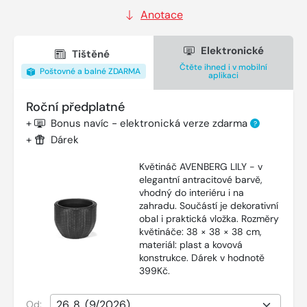
Anotace
Elektronické
Tištěné
Čtěte ihned i v mobilní
Poštovné a balné ZDARMA
aplikaci
Roční předplatné
+
Bonus navíc - elektronická verze zdarma
?
+
Dárek
Květináč AVENBERG LILY - v
elegantní antracitové barvě,
vhodný do interiéru i na
zahradu. Součástí je dekorativní
obal i praktická vložka. Rozměry
květináče: 38 × 38 × 38 cm,
materiál: plast a kovová
konstrukce. Dárek v hodnotě
399Kč.
Od: