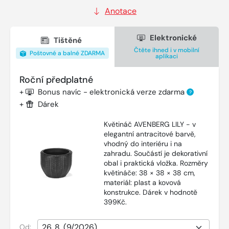
Anotace
Elektronické
Tištěné
Čtěte ihned i v mobilní
Poštovné a balné ZDARMA
aplikaci
Roční předplatné
+
Bonus navíc - elektronická verze zdarma
?
+
Dárek
Květináč AVENBERG LILY - v
elegantní antracitové barvě,
vhodný do interiéru i na
zahradu. Součástí je dekorativní
obal i praktická vložka. Rozměry
květináče: 38 × 38 × 38 cm,
materiál: plast a kovová
konstrukce. Dárek v hodnotě
399Kč.
Od: