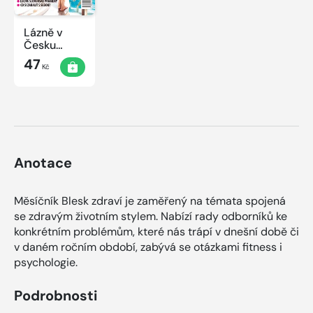
Lázně v
Česku
2020
47
Kč
Anotace
Měsíčník Blesk zdraví je zaměřený na témata spojená
se zdravým životním stylem. Nabízí rady odborníků ke
konkrétním problémům, které nás trápí v dnešní době či
v daném ročním období, zabývá se otázkami fitness i
psychologie.
Podrobnosti