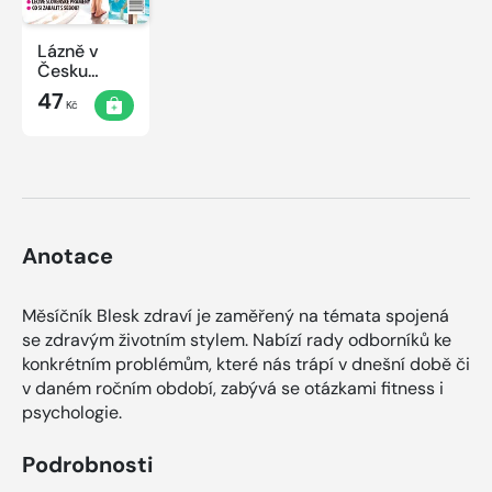
Lázně v
Česku
2020
47
Kč
Anotace
Měsíčník Blesk zdraví je zaměřený na témata spojená
se zdravým životním stylem. Nabízí rady odborníků ke
konkrétním problémům, které nás trápí v dnešní době či
v daném ročním období, zabývá se otázkami fitness i
psychologie.
Podrobnosti