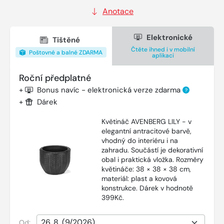
Anotace
Elektronické
Tištěné
Čtěte ihned i v mobilní
Poštovné a balné ZDARMA
aplikaci
Roční předplatné
+
Bonus navíc - elektronická verze zdarma
?
+
Dárek
Květináč AVENBERG LILY - v
elegantní antracitové barvě,
vhodný do interiéru i na
zahradu. Součástí je dekorativní
obal i praktická vložka. Rozměry
květináče: 38 × 38 × 38 cm,
materiál: plast a kovová
konstrukce. Dárek v hodnotě
399Kč.
Od: