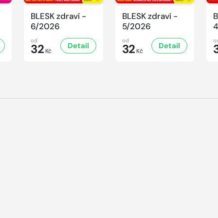
BLESK zdraví -
BLESK zdraví -
B
6/2026
5/2026
od
od
o
Detail
Detail
32
32
Kč
Kč