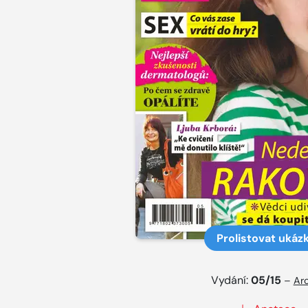
Prolistovat ukáz
Vydání:
05/15
–
Arc