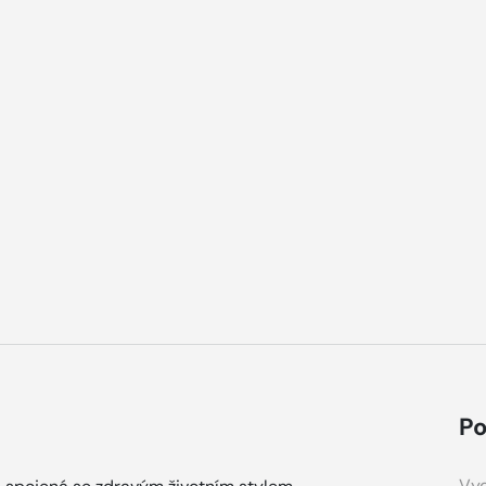
Po
Vyd