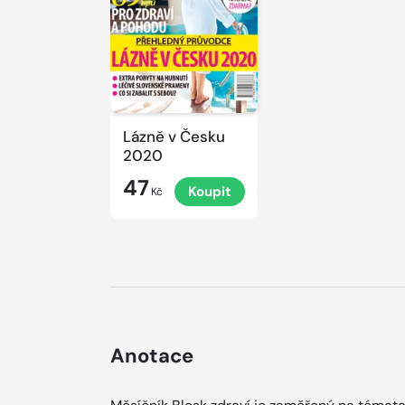
Lázně v Česku
2020
47
Koupit
Kč
Anotace