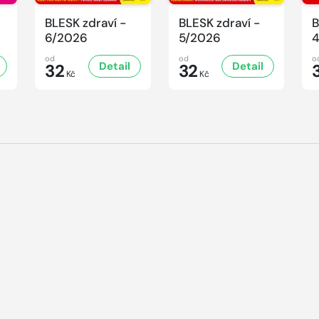
BLESK zdraví -
BLESK zdraví -
B
6/2026
5/2026
od
od
o
Detail
Detail
32
32
Kč
Kč