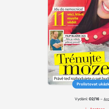
Prolistovat ukáz
Vydání:
02/16
–
Arc