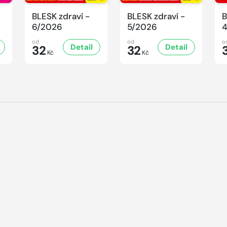
BLESK zdraví -
BLESK zdraví -
B
6/2026
5/2026
od
od
o
Detail
Detail
32
32
Kč
Kč