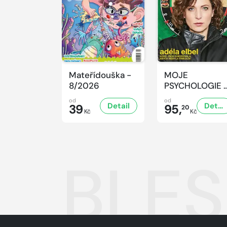
Mateřídouška -
MOJE
8/2026
PSYCHOLOGIE 
8/2026
od
od
Detail
Detail
39
95,
20
Kč
Kč
BLES