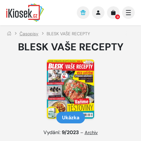
Přejít na hlavní obsah
0
Časopisy
BLESK VAŠE RECEPTY
BLESK VAŠE RECEPTY
Ukázka
Vydání:
9/2023
–
Archiv