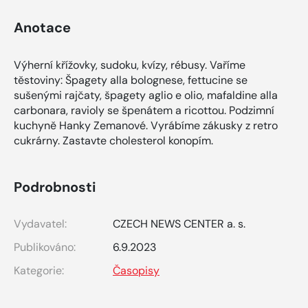
Anotace
Výherní křížovky, sudoku, kvízy, rébusy. Vaříme
těstoviny: Špagety alla bolognese, fettucine se
sušenými rajčaty, špagety aglio e olio, mafaldine alla
carbonara, ravioly se špenátem a ricottou. Podzimní
kuchyně Hanky Zemanové. Vyrábíme zákusky z retro
cukrárny. Zastavte cholesterol konopím.
Podrobnosti
Vydavatel:
CZECH NEWS CENTER a. s.
Publikováno:
6.9.2023
Kategorie:
Časopisy