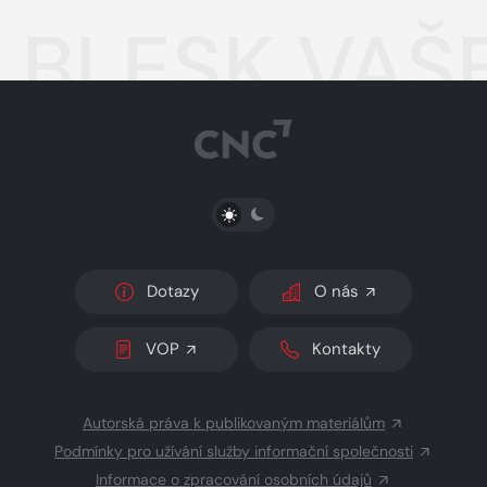
BLESK VAŠ
PŘEPNOUT SVĚTLÝ/TMAVÝ REŽIM
Dotazy
O nás
VOP
Kontakty
Autorská práva k publikovaným materiálům
Podmínky pro užívání služby informační společnosti
Informace o zpracování osobních údajů