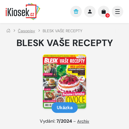
Přejít na hlavní obsah
0
Časopisy
BLESK VAŠE RECEPTY
BLESK VAŠE RECEPTY
Ukázka
Vydání:
7/2024
–
Archiv