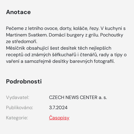
Anotace
Pečeme z letního ovoce, dorty, koláče, řezy. V kuchyni s
Martinem Svatkem. Domácí burgery z grilu. Pochoutky
ze středomoří.
Měsíčník obsahující šest desítek těch nejlepších
receptů od známých šéfkuchařů i čtenářů, rady a tipy o
vaření a samozřejmě desítky barevných fotografií.
Podrobnosti
Vydavatel:
CZECH NEWS CENTER a. s.
Publikováno:
3.7.2024
Kategorie:
Časopisy