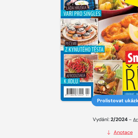
Prolistovat ukáz
Vydání:
2/2024
–
Ar
Anotace