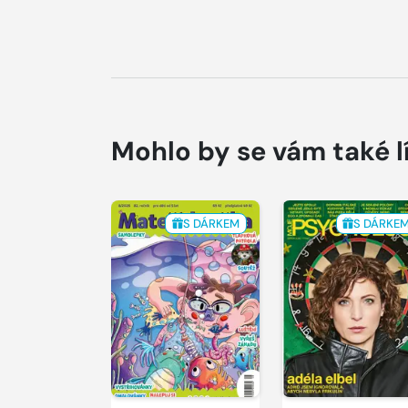
Mohlo by se vám také l
S DÁRKEM
S DÁRKE