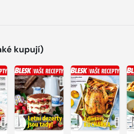
aké kupují)