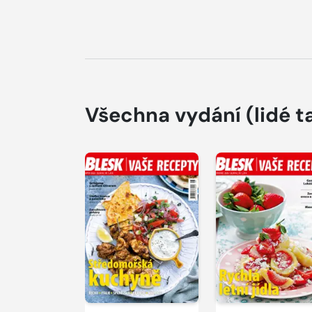
Všechna vydání
(lidé t