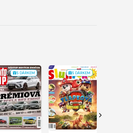
S DÁRKEM
S DÁRKEM
Další