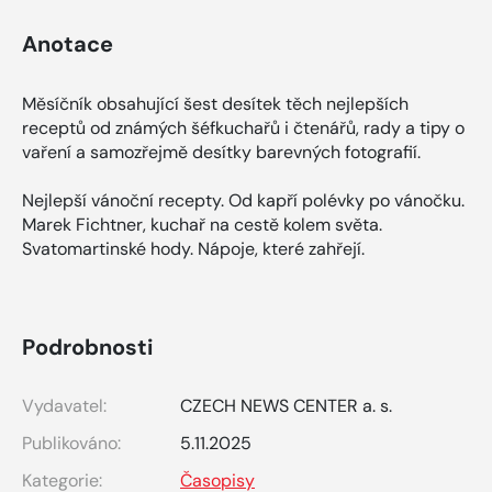
Anotace
Měsíčník obsahující šest desítek těch nejlepších
receptů od známých šéfkuchařů i čtenářů, rady a tipy o
vaření a samozřejmě desítky barevných fotografií.
Nejlepší vánoční recepty. Od kapří polévky po vánočku.
Marek Fichtner, kuchař na cestě kolem světa.
Svatomartinské hody. Nápoje, které zahřejí.
Podrobnosti
Vydavatel:
CZECH NEWS CENTER a. s.
Publikováno:
5.11.2025
Kategorie:
Časopisy