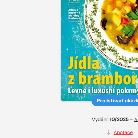
Prolistovat ukáz
Vydání:
10/2025
–
A
Anotace