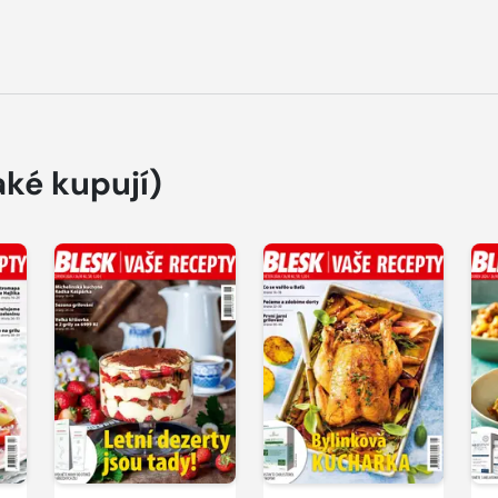
aké kupují)