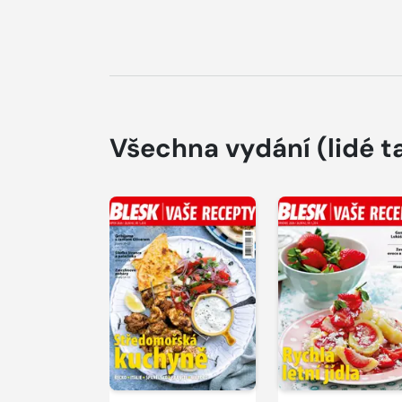
Všechna vydání
(lidé t