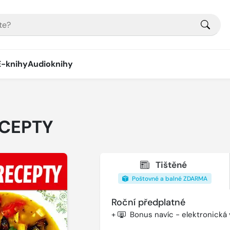
E-knihy
Audioknihy
ECEPTY
Tištěné
Poštovné a balné ZDARMA
Roční předplatné
+
Bonus navíc - elektronická