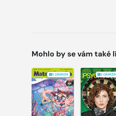
Mohlo by se vám také l
S DÁRKEM
S DÁRKE