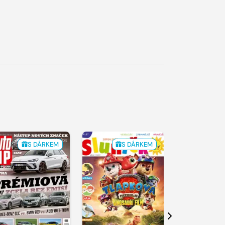
S DÁRKEM
S DÁRKEM
Další