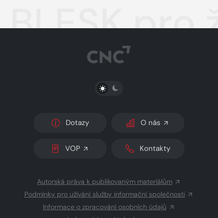
BLESK pro 
PŘEPNOUT SVĚTLÝ/TMAVÝ REŽIM
Dotazy
O nás
VOP
Kontakty
Autorská práva k publikovaným materiálům
Podmínky pro užívání služby informační společnosti
Informace o zpracování osobních údajů