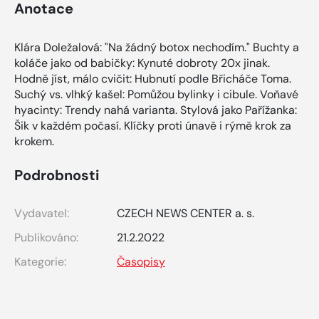
Anotace
Klára Doležalová: "Na žádný botox nechodím." Buchty a
koláče jako od babičky: Kynuté dobroty 20x jinak.
Hodně jíst, málo cvičit: Hubnutí podle Břicháče Toma.
Suchý vs. vlhký kašel: Pomůžou bylinky i cibule. Voňavé
hyacinty: Trendy nahá varianta. Stylová jako Pařížanka:
Šik v každém počasí. Klíčky proti únavě i rýmě krok za
krokem.
Podrobnosti
Vydavatel:
CZECH NEWS CENTER a. s.
Publikováno:
21.2.2022
Kategorie:
Časopisy