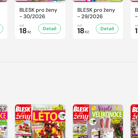
BLESK pro ženy
BLESK pro ženy
B
- 30/2026
- 29/2026
-
od
od
o
Detail
Detail
18
18
Kč
Kč