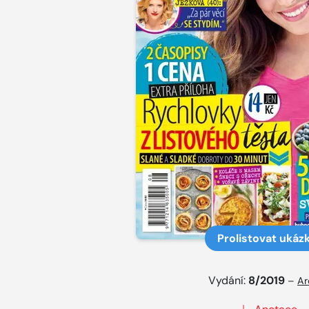
Prolistovat ukáz
Vydání:
8/2019
–
Ar