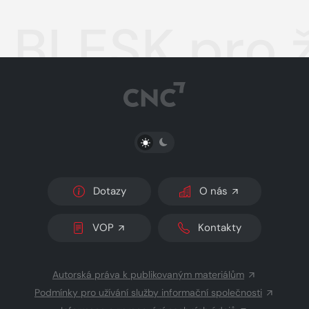
BLESK pro 
PŘEPNOUT SVĚTLÝ/TMAVÝ REŽIM
Dotazy
O nás
VOP
Kontakty
Autorská práva k publikovaným materiálům
Podmínky pro užívání služby informační společnosti