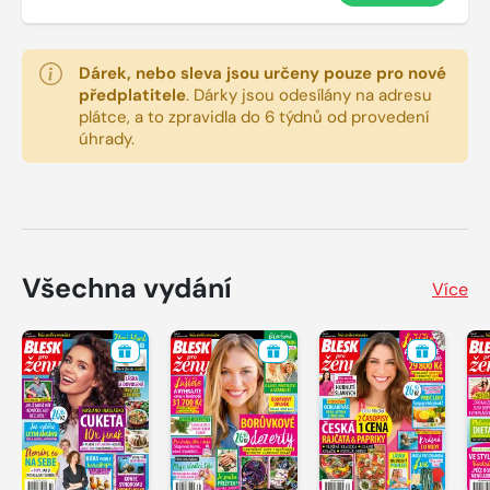
Dárek, nebo sleva jsou určeny pouze pro nové
předplatitele
.
Dárky jsou odesílány na adresu
plátce, a to zpravidla do 6 týdnů od provedení
úhrady.
Všechna vydání
Více