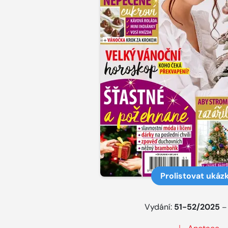
Prolistovat ukáz
Vydání:
51-52/2025