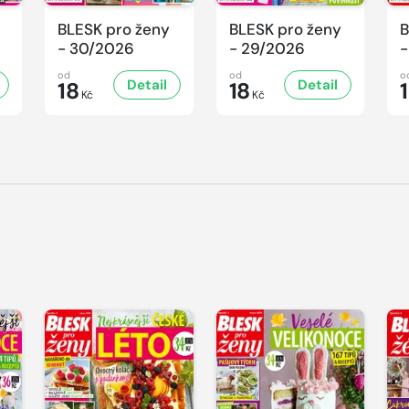
BLESK pro ženy
BLESK pro ženy
B
- 30/2026
- 29/2026
-
od
od
o
Detail
Detail
18
18
Kč
Kč