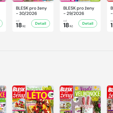
BLESK pro ženy
BLESK pro ženy
B
- 30/2026
- 29/2026
-
od
od
o
Detail
Detail
18
18
Kč
Kč